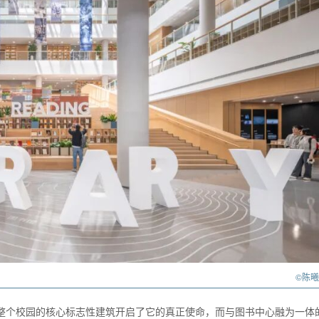
©陈
大学整个校园的核心标志性建筑开启了它的真正使命，而与图书中心融为一体