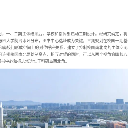
3月，一、二期主体结顶后，学校和指挥部启动三期设计。经研究确定，将
与四大学院沿水环分布，图书中心选址成为关键。三期规划在校园一期基
桥和南校门形成空间上的对位呼应关系，建立了控制校园南北向的主体空间
且连接校园南北两处制高点，相互对望的同时，可以从两个视角俯瞰核心
图书中心和标志塔选址于科研岛西北角。