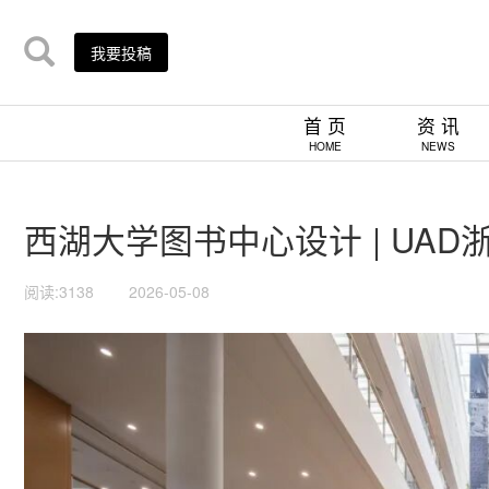
我要投稿
首 页
资 讯
HOME
NEWS
西湖大学图书中心设计 | UAD
阅读:3138
2026-05-08