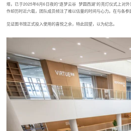
塔，已于2025年6月6日夜的“逐梦云谷 梦圆西湖”的亮灯仪式上
作却历时近六载，团队成员倾注了难以估量的时间与心力。在与各参
见证图书馆正式投入使用的喜悦之余，特此回望，以为纪念。