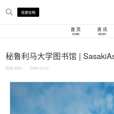
我要投稿
首 页
资 讯
HOME
NEWS
秘鲁利马大学图书馆 | SasakiAss
阅读:3003
2026-04-27