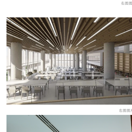
右图图
右图图片