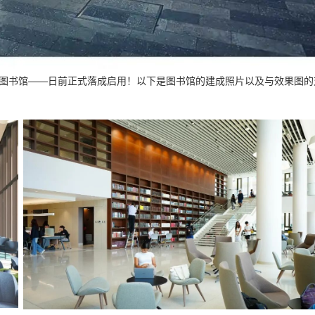
学术图书馆——日前正式落成启用！以下是图书馆的建成照片以及与效果图的