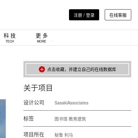
注册 / 登录
在线客服
科 技
更 多
TECH
MORE
点击收藏，并建立自己的在线数据库
关于项目
设计公司
SasakiAssociates
标签
图书馆
教育建筑
项目所在
秘鲁
利马