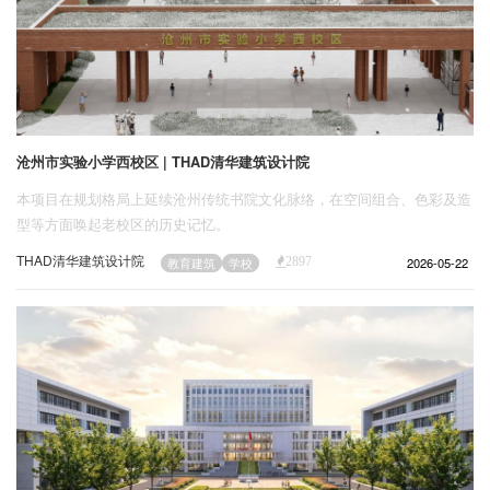
沧州市实验小学西校区 | THAD清华建筑设计院
本项目在规划格局上延续沧州传统书院文化脉络，在空间组合、色彩及造
型等方面唤起老校区的历史记忆。
THAD清华建筑设计院
2026-05-22
教育建筑
学校
2897