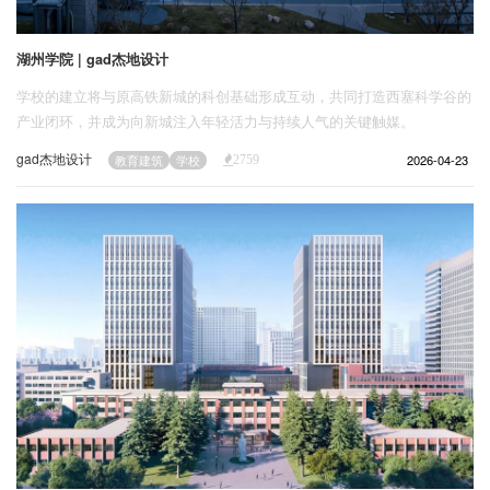
湖州学院 | gad杰地设计
学校的建立将与原高铁新城的科创基础形成互动，共同打造西塞科学谷的
产业闭环，并成为向新城注入年轻活力与持续人气的关键触媒。
gad杰地设计
2026-04-23
教育建筑
学校
2759