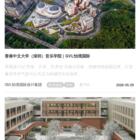
香港中文大学（深圳）音乐学院 | GVL怡境国际
景观设计以“开放、共享、艺术化”为核心目标，突破传统校园边界，打造
兼具学术气质与公共活力的城市文化场所。
GVL怡境国际设计集团
2026-05-29
教育建筑
学校
2008