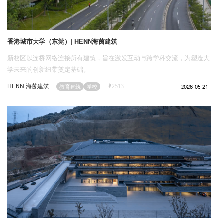
香港城市大学（东莞）| HENN海茵建筑
新校区以连桥网络连接所有建筑，旨在激发互动与跨学科交流，为塑造大
学未来的创新纽带奠定基础。
HENN 海茵建筑
2026-05-21
教育建筑
学校
2513