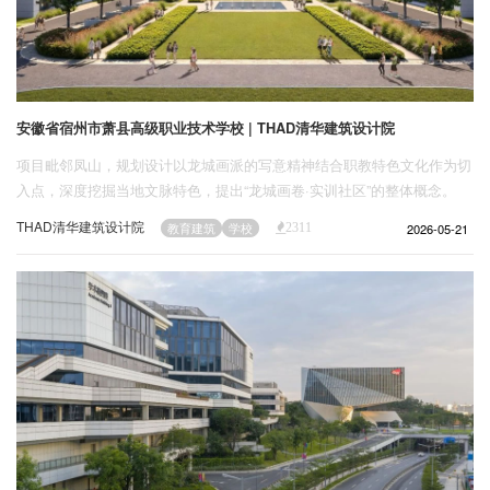
安徽省宿州市萧县高级职业技术学校 | THAD清华建筑设计院
项目毗邻凤山，规划设计以龙城画派的写意精神结合职教特色文化作为切
入点，深度挖掘当地文脉特色，提出“龙城画卷·实训社区”的整体概念。
THAD清华建筑设计院
2026-05-21
教育建筑
学校
2311