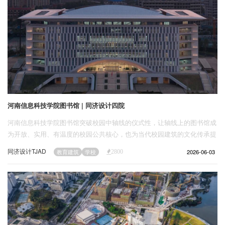
河南信息科技学院图书馆 | 同济设计四院
河南信息科技学院图书馆突破校园中轴线的仪式性，让轴线上的图书馆成
为开放、实用、有温度的校园公共核心，也为当代校园建筑的文化传承提
供了可参考的实践样本。
同济设计TJAD
2026-06-03
教育建筑
学校
2800