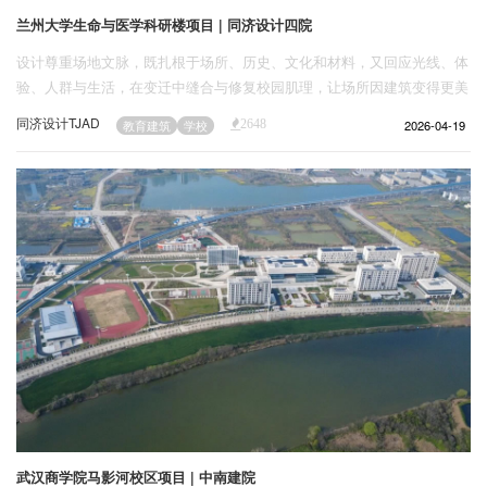
兰州大学生命与医学科研楼项目 | 同济设计四院
设计尊重场地文脉，既扎根于场所、历史、文化和材料，又回应光线、体
验、人群与生活，在变迁中缝合与修复校园肌理，让场所因建筑变得更美
好，在历史与未来的交汇之处，开启了一段新的建筑叙事。
同济设计TJAD
2026-04-19
教育建筑
学校
2648
武汉商学院马影河校区项目 | 中南建院