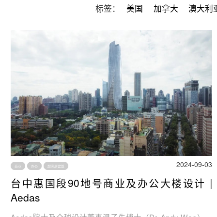
标签：
美国
加拿大
澳大利
2024-09-03
商业
办公
超高层建筑
台中惠国段90地号商业及办公大楼设计 |
Aedas