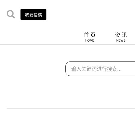
我要投稿
首 页
资 讯
HOME
NEWS