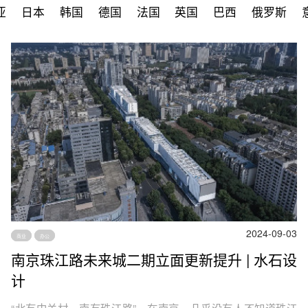
亚
日本
韩国
德国
法国
英国
巴西
俄罗斯
2024-09-03
商业
办公
南京珠江路未来城二期立面更新提升 | 水石设
计