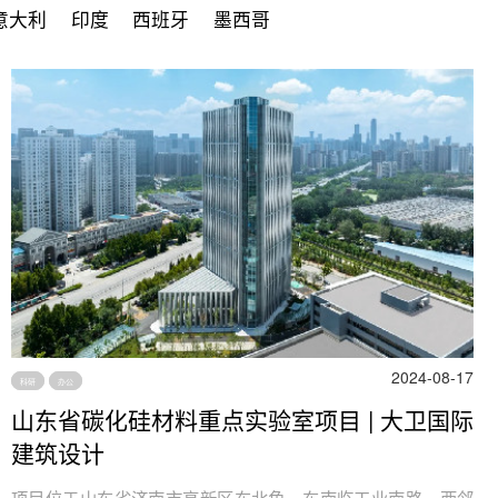
意大利
印度
西班牙
墨西哥
2024-08-17
科研
办公
山东省碳化硅材料重点实验室项目 | 大卫国际
建筑设计