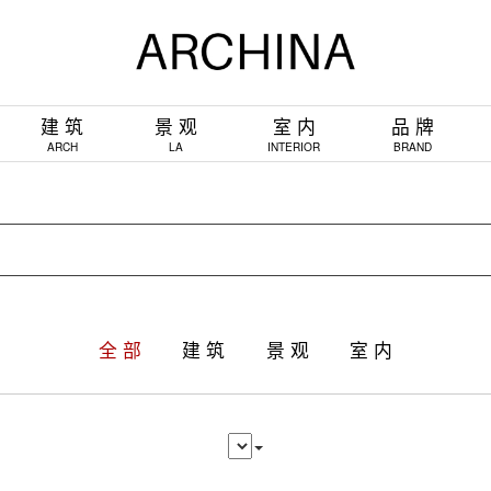
建 筑
景 观
室 内
品 牌
ARCH
LA
INTERIOR
BRAND
全 部
建 筑
景 观
室 内