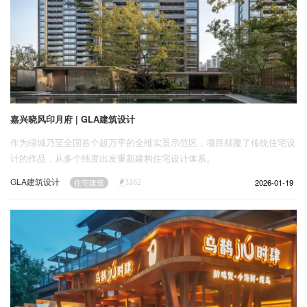
嘉兴晓风印月府 | GLA建筑设计
作为绿城乃至全国首个超万平的全维实景示范区，项目颠覆了传统住宅设
计的作品，从多个纬度出发重新建构住宅设计体系。
GLA建筑设计
2026-01-19
住宅建筑
3162