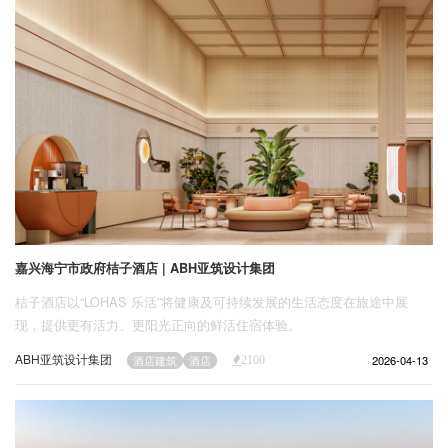
嘉兴海宁市政府桔子酒店 | ABH亚筑设计集团
桔子酒店以“LOHAS 乐活”将健康及可持续发展的生活态度在旅途中展
现，提供更有活力、更阳光正向的鲜活住宿体验。
ABH亚筑设计集团
2026-04-13
酒店建筑
酒店
2100