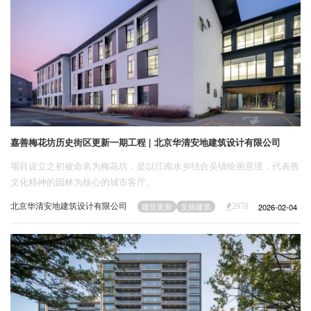
嘉善梅花坊历史街区更新一期工程 | 北京华清安地建筑设计有限公司
项目设立之初被命名为梅花坊，是以江南水乡结合吴镇绘画意境，代表善
文化精神的园林为核心的城市客厅。
北京华清安地建筑设计有限公司
2026-02-04
建筑更新
文旅建筑
2978