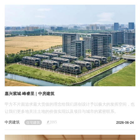
企业招聘
企业会员
关于投稿
广告投放
关于我们
联系我们
嘉兴紫城·峰睿里 | 中房建筑
甲方不片面追求最大货值的理念给我们原创设计予以极大的发挥空间，也
让我们更多地关注土地的价值实现以及项目与城市的紧密联系。
中房建筑
2026-06-24
住宅建筑
2095