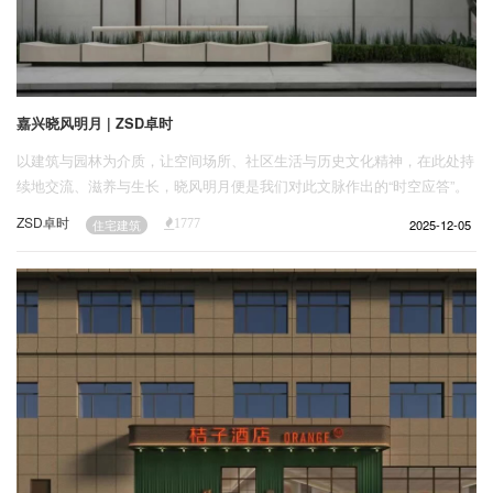
嘉兴晓风明月 | ZSD卓时
以建筑与园林为介质，让空间场所、社区生活与历史文化精神，在此处持
续地交流、滋养与生长，晓风明月便是我们对此文脉作出的“时空应答”。
ZSD卓时
2025-12-05
住宅建筑
1777