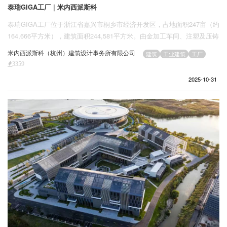
泰瑞GIGA工厂｜米内西派斯科
泰瑞GIGA工厂位于浙江省嘉兴市桐乡市经济开发区，占地面积247亩（约
164,666平方米），建筑面积244,581平方米。由金加工车间、注塑及压铸
机组装车间、办公综合楼、技术研发中心等多功能模块构成。
米内西派斯科（杭州）建筑设计事务所有限公司
建筑
工业建筑
工厂
3359
2025-10-31