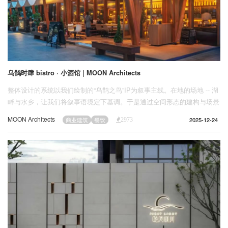
乌鹊时肆 bistro · 小酒馆 | MOON Architects
整体设计的系统以我们绘制的“乌鹊之鸟”IP为叙事主线。在地的场地 -- 湖
畔与水乡，让我们将叙事语境定下基调。于是通过空间形态的建构与场景
叙事的递进，品牌故事温柔铺展于南湖之畔。
MOON Architects
2025-12-24
商业建筑
餐饮
2973