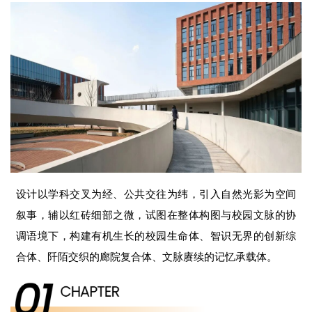
设计以学科交叉为经、公共交往为纬，引入自然光影为空间
叙事，辅以红砖细部之微，试图在整体构图与校园文脉的协
调语境下，构建有机生长的校园生命体、智识无界的创新综
合体、阡陌交织的廊院复合体、文脉赓续的记忆承载体。