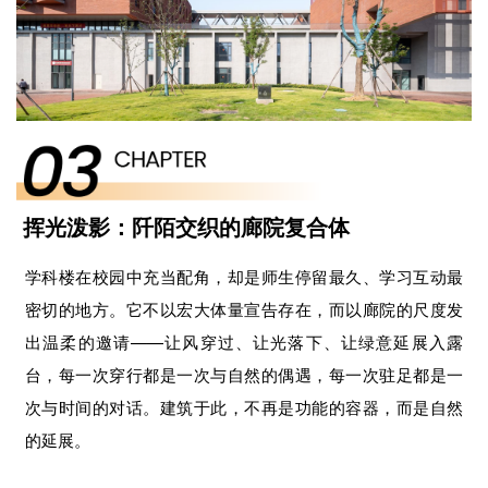
挥光泼影：阡陌交织的廊院复合体
学科楼在校园中充当配角，却是师生停留最久、学习互动最
密切的地方。它不以宏大体量宣告存在，而以廊院的尺度发
出温柔的邀请——让风穿过、让光落下、让绿意延展入露
台，每一次穿行都是一次与自然的偶遇，每一次驻足都是一
次与时间的对话。建筑于此，不再是功能的容器，而是自然
的延展。