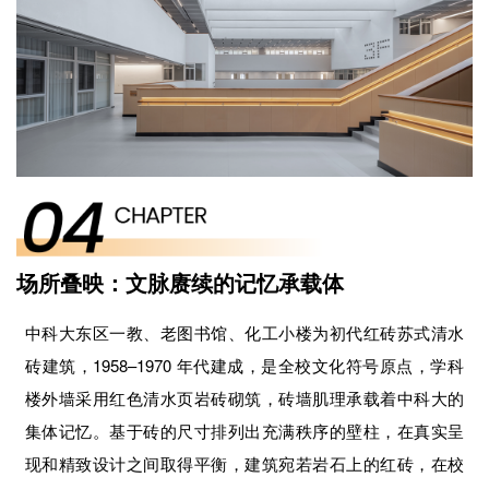
场所叠映：文脉赓续的记忆承载体
中科大东区一教、老图书馆、化工小楼为初代红砖苏式清水
砖建筑，1958–1970 年代建成，是全校文化符号原点，学科
楼外墙采用红色清水页岩砖砌筑，砖墙肌理承载着中科大的
集体记忆。基于砖的尺寸排列出充满秩序的壁柱，在真实呈
现和精致设计之间取得平衡，建筑宛若岩石上的红砖，在校