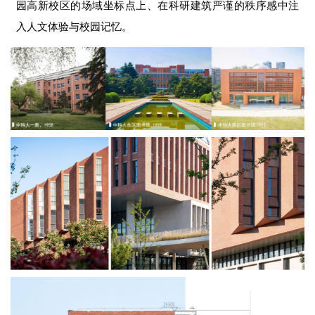
园高新校区的场域坐标点上、在科研建筑严谨的秩序感中注
入人文体验与校园记忆。