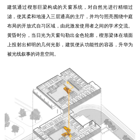
建筑通过楔形巨梁构成的天窗系统，对自然光进行精细过
滤，使其柔和地漫入三层通高的主厅，并均匀照亮围绕中庭
布局的开放式自习区域，由此激发使用者之间的学术交流。
黄昏时分，当日光为天窗勾勒出金色轮廓，楔形梁体在墙面
上投射出鲜明的几何光影，建筑便从功能性的容器，升华为
被光线叙事的诗意空间。