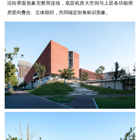
沿街界面形象完整而连续，底层机房大空间与上层各功能用
房竖向叠合、立体组织，共同锚定街角标识形象。