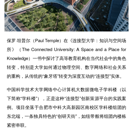
企业招聘
企业会员
关于投稿
广告投放
保罗·坦普尔（Paul Temple）在《连接型大学：知识与空间场
所》（The Connected University: A Space and a Place for
关于我们
Knowledge）一书中探讨了高等教育机构在当代社会中的角色
联系我们
转变，特别是大学如何通过物理空间、数字网络和社会关系
的重构，从传统的“象牙塔”转变为深度互动的“连接型”实体。
中国科学技术大学网络中心计算机大数据微电子学科楼（以
下简称“学科楼”），正是这种“连接型”创新策源平台的实践案
例。项目坐落于合肥市中科大高新园区南校区学科楼组团的
东北端，一条独具特色的“创研天街”，如纽带般将组团内楼栋
紧密串联。