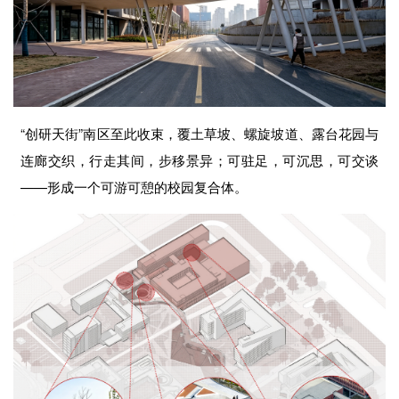
“创研天街”南区至此收束，覆土草坡、螺旋坡道、露台花园与
连廊交织，行走其间，步移景异；可驻足，可沉思，可交谈
——形成一个可游可憩的校园复合体。