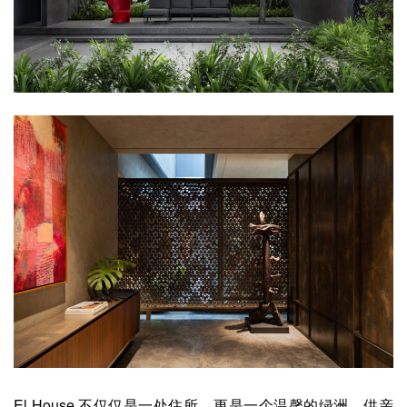
El House 不仅仅是一处住所，更是一个温馨的绿洲，供亲