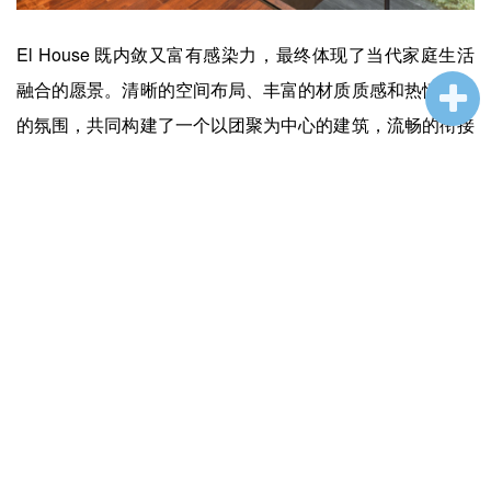
El House 既内敛又富有感染力，最终体现了当代家庭生活
融合的愿景。清晰的空间布局、丰富的材质质感和热情好客
的氛围，共同构建了一个以团聚为中心的建筑，流畅的衔接
鼓励互动交流，并强化了开放包容的氛围。
技术参数表
地点：印度尼西亚雅加达
场地面积：730平方米
建筑面积：1158平方米
首席建筑师：鲁迪·凯拉纳