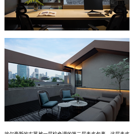
埃尔豪斯的右翼被一层棕色调的第二层表皮包裹，这层表皮