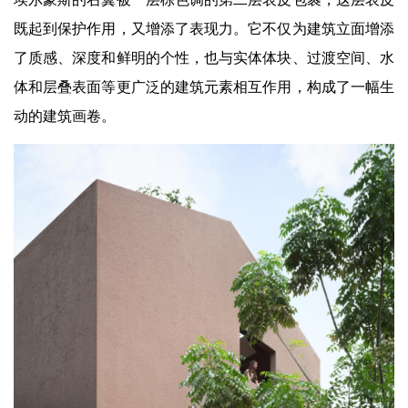
既起到保护作用，又增添了表现力。它不仅为建筑立面增添
了质感、深度和鲜明的个性，也与实体体块、过渡空间、水
体和层叠表面等更广泛的建筑元素相互作用，构成了一幅生
动的建筑画卷。