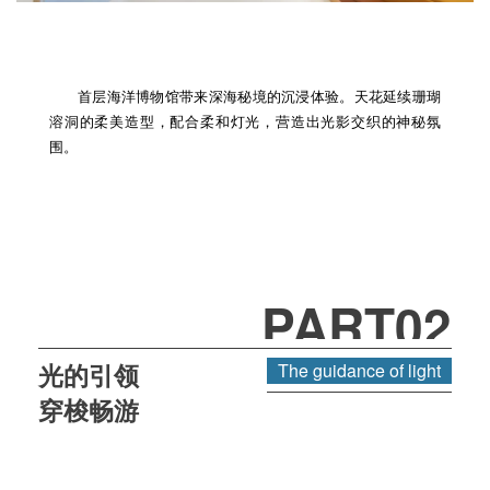
首层海洋博物馆带来深海秘境的沉浸体验。天花延续珊瑚
溶洞的柔美造型，配合柔和灯光，营造出光影交织的神秘氛
围。
PART02
光的引领
The guidance of light
穿梭畅游