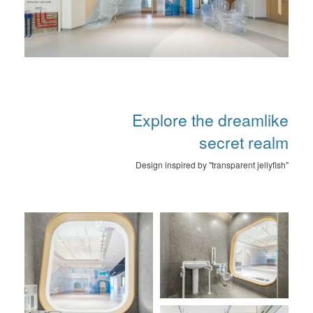
Explore the dreamlike
secret realm
Design inspired by "transparent jellyfish"