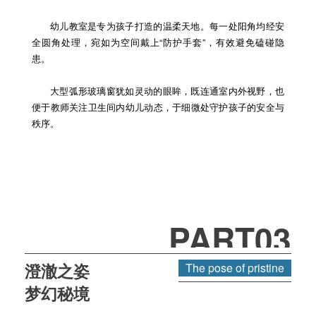
幼儿教室是专为孩子打造的温柔天地。每一处阳角均经安
全圆角处理，宛如为空间戴上“防护手套”，有效避免磕碰隐
患。
大型弧形玻璃窗犹如灵动的眼眸，既连通室内外视野，也
便于教师关注卫生间内幼儿动态，于细微处守护孩子的安全与
秩序。
PART03
澄澈之姿
The pose of pristine
梦幻秘境