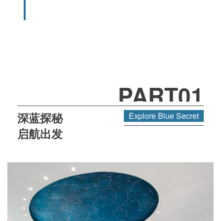
PART01
深蓝探秘
Explore
Blue Secret
启航出发