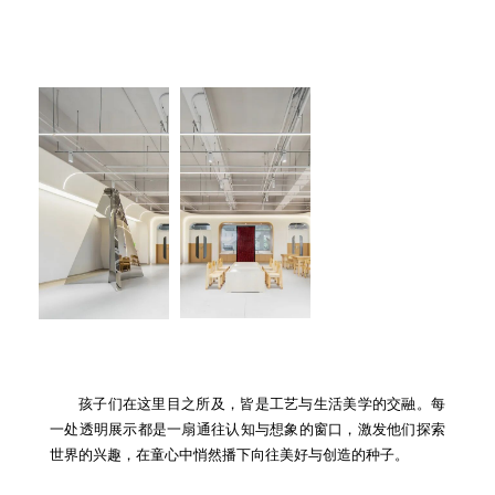
孩子们在这里目之所及，皆是工艺与生活美学的交融。每
一处透明展示都是一扇通往认知与想象的窗口，激发他们探索
世界的兴趣，在童心中悄然播下向往美好与创造的种子。