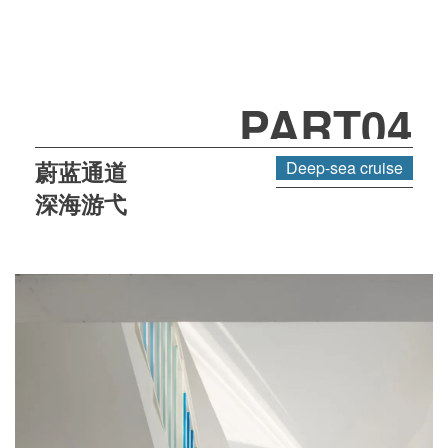
PART04
蔚蓝通道
Deep-sea cruise
深海游弋