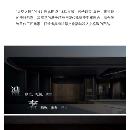
“天空之镜” 的设计理念围绕 “徐徐泉城，君子诗篇”展开，将莲花
的美好形态、其寓意的君子精神与现代建筑美学相融合，结合传
统鲁作工艺元素，打造出具有浓厚文化韵味和人文格调的产品。