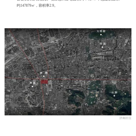
约147879㎡，容积率2.9。
济南区位