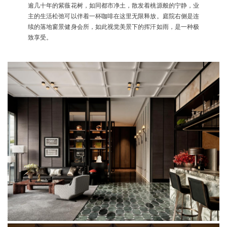
逾几十年的紫薇花树，如同都市净土，散发着桃源般的宁静，业
主的生活松弛可以伴着一杯咖啡在这里无限释放。庭院右侧是连
续的落地窗景健身会所，如此视觉美景下的挥汗如雨，是一种极
致享受。