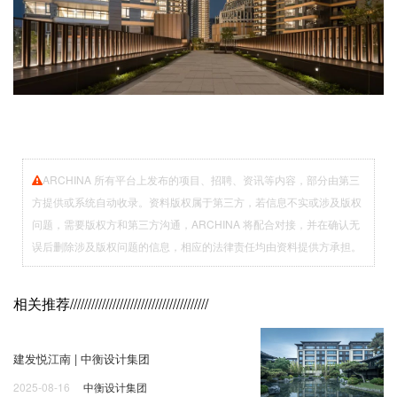
ARCHINA 所有平台上发布的项目、招聘、资讯等内容，部分由第三
方提供或系统自动收录。资料版权属于第三方，若信息不实或涉及版权
问题，需要版权方和第三方沟通，ARCHINA 将配合对接，并在确认无
误后删除涉及版权问题的信息，相应的法律责任均由资料提供方承担。
相关推荐
///////////////////////////////////////
建发悦江南 | 中衡设计集团
2025-08-16
中衡设计集团