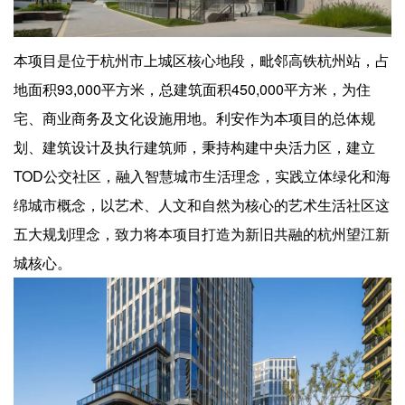
企业招聘
企业会员
本项目是位于杭州市上城区核心地段，毗邻高铁杭州站，占
关于投稿
地面积93,000平方米，总建筑面积450,000平方米，为住
广告投放
宅、商业商务及文化设施用地。利安作为本项目的总体规
划、建筑设计及执行建筑师，秉持构建中央活力区，建立
关于我们
TOD公交社区，融入智慧城市生活理念，实践立体绿化和海
联系我们
绵城市概念，以艺术、人文和自然为核心的艺术生活社区这
五大规划理念，致力将本项目打造为新旧共融的杭州望江新
城核心。