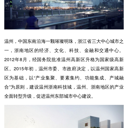
企业招聘
企业会员
关于投稿
广告投放
温州，中国东南沿海一颗璀璨明珠，浙江省三大中心城市之
一，浙南地区的经济、文化、科技、金融和交通中心。
关于我们
2012年8月，经国务院批准温州高新区升格为国家级高新
联系我们
区。2015年初，温州市委、市政府决定，以温州国家高新
区为基础，以“产业集聚、要素集约、功能集成、产城融
合”为原则，建设温州浙南科技城，温州、浙南地区的产业
全面转型升级，促进温州东部城市中心建设。