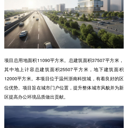
项目总用地面积11090平方米。总建筑面积37507平方米，
其中地上计容总建筑面积25507平方米，地下建筑面积
12000平方米。本项目位于温州浙南科技城，有着良好的区
位优势。项目旨在城市门户位置，提升整体城市风貌并为新
区提高办公环境品质做出贡献。