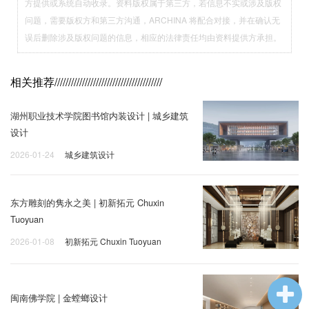
方提供或系统自动收录。资料版权属于第三方，若信息不实或涉及版权
问题，需要版权方和第三方沟通，ARCHINA 将配合对接，并在确认无
误后删除涉及版权问题的信息，相应的法律责任均由资料提供方承担。
相关推荐
///////////////////////////////////////
湖州职业技术学院图书馆内装设计 | 城乡建筑
设计
2026-01-24
城乡建筑设计
东方雕刻的隽永之美 | 初新拓元 Chuxin
Tuoyuan
2026-01-08
初新拓元 Chuxin Tuoyuan
闽南佛学院 | 金螳螂设计