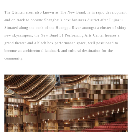
The Qiantan area, also known as The New Bund, is in rapid development
and on track to become Shanghai’s next business district after Lujiazui.
Situated along the bank of the Huangpu River amongst a cluster of shiny
new skyscrapers, the New Bund 31 Performing Arts Center houses a
grand theater and a black box performance space, well positioned to
become an architectural landmark and cultural destination for the
community.