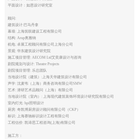
平面设计：如恩设计研究室
顾问:
建筑设计:巴马丹拿
幕墙: 上海筑联建设工程有限公司
结构: Arup奥雅纳
机电: 卓展工程顾问有限公司上海分公司
景观: 华东建筑设计研究院
施工项目管理: AECOM Ltd艾奕康设计与咨询
剧院规划与设计: Theatre Projects
剧院项目管理: 乐总团队
当地设计院（建筑）:上海天华建筑设计有限公司
声学: 沈麦韦（上海）商务咨询有限公司SMW
艺术: 潜研艺术品顾问（上海）有限公司
当地设计院（室内）: 上海现代建筑装饰环境设计研究院有限公司
室内灯光: bpi照明设计
厨房: 奇凯博厨房设计顾问有限公司（CKP）
标识: 上海赛驰标识设计工程有限公司
工程估价: 凯谛思工程咨询(上海)有限公司
施工方：