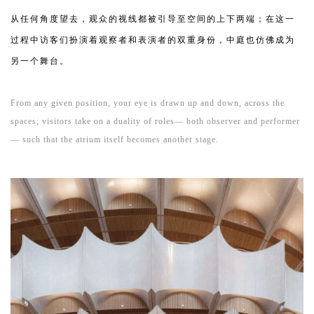
从任何角度望去，观众的视线都被引导至空间的上下两端；在这一
过程中访客们扮演着观察者和表演者的双重身份，中庭也仿佛成为
另一个舞台。
From any given position, your eye is drawn up and down, across the
spaces; visitors take on a duality of roles— both observer and performer
— such that the atrium itself becomes another stage.