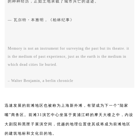
的种种经历，正如土地承载了城市兴亡的遗迹。
— 瓦尔特・本雅明，《柏林纪事》
Memory is not an instrument for surveying the past but its theatre. it
is the medium of past experience, just as the earth is the medium in
which dead cities lie buried.
– Walter Benjamin,
a berlin chronicle
迅速发展的前滩地区也被称为上海新外滩，有望成为下一个“陆家
嘴”商务区。前滩31演艺中心坐落于黄浦江畔的摩天大楼之中，内设
大剧院和黑匣子展演空间，优越的地理位置使其或将成为前滩地区
的建筑地标和文化目的地。