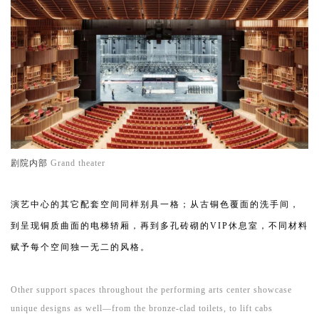
剧院内部
Grand theater
演艺中心的其它配套空间同样别具一格；从古铜色覆面的洗手间，
到呈现铜质曲面的电梯轿厢，再到多孔砖砌的VIP休息室，不同材料
赋予每个空间独一无二的风格。
Other support spaces throughout the performing arts center showcase
unique designs as well—from the bronze-clad toilets, to lift cabs