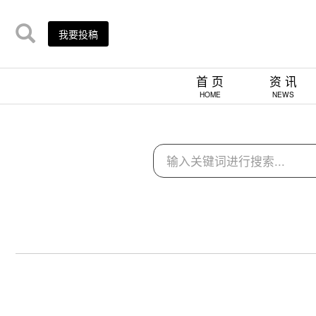
我要投稿
首 页
资 讯
HOME
NEWS