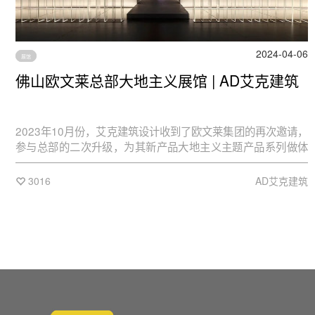
2024-04-06
展馆
佛山欧文莱总部大地主义展馆 | AD艾克建筑
2023年10月份，艾克建筑设计收到了欧文莱集团的再次邀请，
参与总部的二次升级，为其新产品大地主义主题产品系列做体
验空间，这是团队与欧文莱的再次携手合作。项目位于佛山陶
瓷总部基地，欧文莱总部公共空间与品牌体验中心，是一次品
3016
AD艾克建筑
牌形象的升级工作，承载着接待与展示体验为一体的多维度空
间。