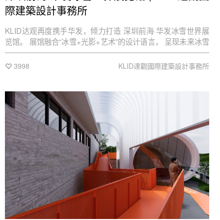
際建築設計事務所
KLID达观再度携手华发，倾力打造 深圳前海·华发冰雪世界展
览馆。 展馆融合“冰雪+光影+艺术”的设计语言， 呈现未来冰雪
生活场景， 打造科技与人文共生的沉浸式体验。
3998
KLID達觀國際建築設計事務所