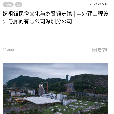
2024-07-16
文化建筑
展馆
嫘祖镇民俗文化与乡贤镇史馆 | 中外建工程设
计与顾问有限公司深圳分公司
3099
中外建深圳