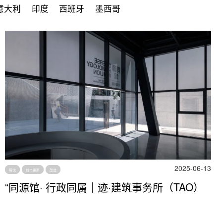
意大利
印度
西班牙
墨西哥
2025-06-13
展馆
城市更新
改造
“同源馆· 行政同属｜迹·建筑事务所（TAO）