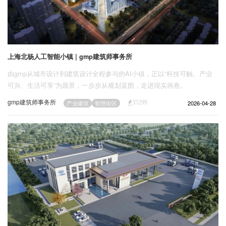
上海北杨人工智能小镇 | gmp建筑师事务所
由gmp从城市设计到建筑设计全程参与的AI小镇，正以“科技可触、产业
可兴、生活可享”为愿景，一步步从规划蓝图，走进现实画卷。
gmp建筑师事务所
2026-04-28
产业建筑
智慧街区
35299