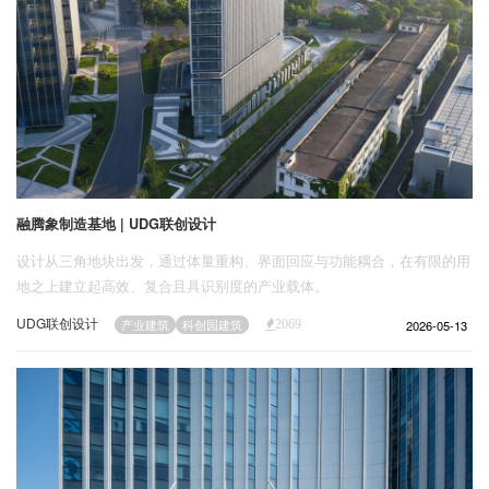
融腾象制造基地 | UDG联创设计
设计从三角地块出发，通过体量重构、界面回应与功能耦合，在有限的用
地之上建立起高效、复合且具识别度的产业载体。
UDG联创设计
2026-05-13
产业建筑
科创园建筑
2069