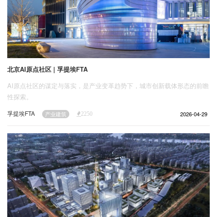
北京AI原点社区 | 孚提埃FTA
AI原点社区的谋定与落实，是产业变革趋势下，城市创新载体形态的前瞻
性探索。
孚提埃FTA
2026-04-29
产业建筑
2250