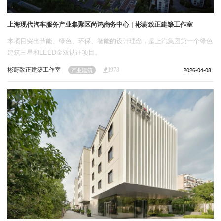
上海现代汽车服务产业集聚区尚鸿商务中心 | 彬蔚致正建築工作室
本项目突出节能、绿色、环保、智能的设计理念，是上汽集团第一个绿色
建筑三星和LEED金双认证项目。
彬蔚致正建築工作室
2026-04-08
产业建筑
1978