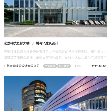
宏景科技总部大楼 | 广州瀚华建筑设计
宏景科技总部大楼升级改造项目，凭借稳定优异的运行表现，顺利通过中
国建筑节能协会测评，荣获近零能耗建筑（运行）认证，成为广州市首个
获此权威认证的项目，以实效践行低碳理念，以运行成果树立行业示范。
广州瀚华建筑设计有限公司
2026-05-08
产业建筑
办公建筑
1671