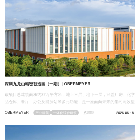
深圳九龙山精密智造园（一期）| OBERMEYER
该项目总建筑面积约37万平方米，地上三层、地下一层，涵盖厂房、化学
品仓库、餐厅、办公及能源站等多元功能，是一座面向未来的集约高效型
工业综合体。
OBERMEYER
2026-06-18
产业建筑
一体化综合建筑
2080