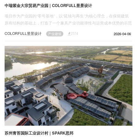
中瑞紫金大宗贸易产业园 | COLORFULL昱景设计
项目作为产业园的“零号基地”，以“延续与再生”为核心理念，在保留建筑
原有结构的基础上，打造了一个兼具产业功能弹性与运营成本优势的示范
性空间。
COLORFULL昱景设计
2026-04-06
产业建筑
2574
苏州青苔国际工业设计村 | SPARK思邦