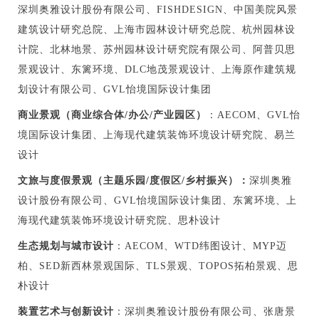
深圳奥雅设计股份有限公司、FISHDESIGN、中国美院风景
建筑设计研究总院、上海市园林设计研究总院、杭州园林设
计院、北林地景、苏州园林设计研究院有限公司、阿普贝思
景观设计、东篱环境、DLC地茂景观设计、上海原作建筑规
划设计有限公司、GVL怡境国际设计集团
商业景观（商业综合体/办公/产业园区）
：AECOM、GVL怡
境国际设计集团、上海现代建筑装饰环境设计研究院、易兰
设计
文旅与度假景观（主题乐园/度假区/乡村振兴）：
深圳奥雅
设计股份有限公司、GVL怡境国际设计集团、东篱环境、上
海现代建筑装饰环境设计研究院、思朴设计
生态规划与城市设计
：AECOM、WTD纬图设计、MYP迈
柏、SED新西林景观国际、TLS景观、TOPOS拓柏景观、思
朴设计
装置艺术与创新设计
：深圳奥雅设计股份有限公司、张唐景