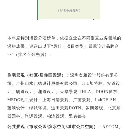
（排名不分先后）
本年度特别增设分项榜单，依据企业在不同垂直业务领域的
深耕成果，评选出以下“最佳（项目类型）景观设计品牌企
业”（排名不分先后）：
住宅景观（社区/居住区景观）：
深圳奥雅设计股份有限公
司、广州山水比德设计股份有限公司、JTL加特林、安道设
计、朗道设计、澜道设计、天华景观 THLA、DDON笛东、
MEDG现工设计、上海日清景观、广亩景观、LabDH SH、
蓝颂设计｜绿城环境、道田景观DOTN、罗朗景观、北京顺
景园林、尚源景观、柏涛景观、里表都会
公共景观（市政公园/滨水空间/城市公共空间）
：AECOM、