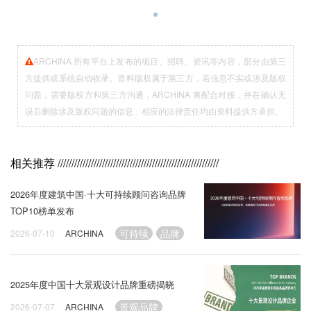
ARCHINA 所有平台上发布的项目、招聘、资讯等内容，部分由第三
方提供或系统自动收录。资料版权属于第三方，若信息不实或涉及版权
问题，需要版权方和第三方沟通，ARCHINA 将配合对接，并在确认无
误后删除涉及版权问题的信息，相应的法律责任均由资料提供方承担。
相关推荐
//////////////////////////////////////////////////////////
2026年度建筑中国·十大可持续顾问咨询品牌
TOP10榜单发布
可持续
品牌
2026-07-10
ARCHINA
2025年度中国十大景观设计品牌重磅揭晓
景观品牌
2026-07-07
ARCHINA