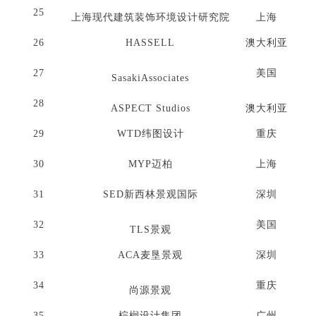
25
上海现代建筑装饰环境设计研究院
上海
26
HASSELL
澳大利亚
27
美国
SasakiAssociates
28
ASPECT Studios
澳大利亚
29
WTD纬图设计
重庆
30
MYP迈柏
上海
31
SED新西林景观国际
深圳
32
美国
TLS景观
33
ACA麦垦景观
深圳
34
重庆
尚源景观
35
棕榈设计集团
广州