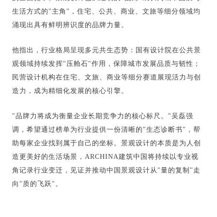
生活方式的"主角"，住宅、公共、商业、文旅等细分领域均
涌现出具有鲜明辨识度的品牌力量。
他指出，行业格局呈现多元共生态势：国有设计院在公共景
观领域持续发挥"压舱石"作用，保障城市发展品质与韧性；
民营设计机构在住宅、文旅、商业等细分赛道展现活力与创
造力，成为精细化发展的核心引擎。
"品牌力将成为衡量企业长期竞争力的核心标尺。"吴磊强
调，希望通过榜单为行业提供一份清晰的"生态诊断书"，帮
助每家企业找到属于自己的坐标。景观设计的本质是为人创
造更美好的生活场景，ARCHINA建筑中国将持续以专业视
角记录行业变迁，见证并推动中国景观设计从"量的复制"走
向"质的飞跃"。