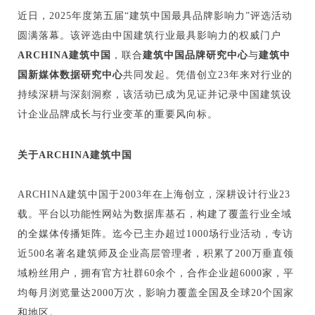
企业招聘
近日，2025年度第五届“建筑中国最具品牌影响力”评选活动
圆满落幕。该评选由中国建筑行业最具影响力的权威门户
企业会员
ARCHINA建筑中国
，联合
建筑中国品牌研究中心
与
建筑中
关于投稿
国新媒体数据研究中心
共同发起。凭借创立23年来对行业的
广告投放
持续深耕与深刻洞察，该活动已成为见证并记录中国建筑设
计企业品牌成长与行业变革的重要风向标。
关于我们
联系我们
关于ARCHINA建筑中国
ARCHINA建筑中国于2003年在上海创立，深耕设计行业23
载。平台以功能性网站为数据库基石，构建了覆盖行业全域
的全媒体传播矩阵。迄今已主办超过1000场行业活动，专访
近500名著名建筑师及企业高层管理者，积累了200万垂直领
域粉丝用户，拥有官方社群60余个，合作企业超6000家，平
均每月浏览量达2000万次，影响力覆盖全国及全球20个国家
和地区。