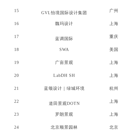
15
广州
GVL怡境国际设计集团
16
魏玛设计
上海
17
重庆
蓝调国际
18
SWA
美国
19
广亩景观
上海
20
LabDH SH
上海
21
蓝颂设计｜绿城环境
杭州
22
上海
道田景观DOTN
23
罗朗景观
上海
24
北京顺景园林
北京