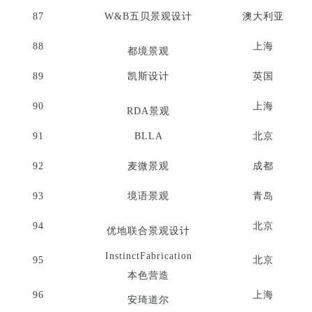
87
W&B五贝景观设计
澳大利亚
88
上海
都境景观
89
凯斯设计
英国
90
上海
RDA景观
91
BLLA
北京
92
麦微景观
成都
93
境语景观
青岛
94
北京
优地联合景观设计
InstinctFabrication
95
北京
本色营造
96
上海
安琦道尔