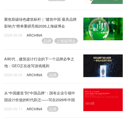
聚焦双碳绿色建筑标杆｜“建筑中国·最具品牌
影响力”榜单重磅亮相2026上海碳博会
2026-06-09
ARCHINA
品牌
上海碳博会
AI时代，建筑设计行业的下一个品牌必争之
地：GEO正在改写游戏规则
品牌
2026-06-05
ARCHINA
从“中国建造”到“中国品牌”：国有企业引领中
国设计价值的时代跃迁——写在2026年中国
品牌日之际
品牌
2026-05-11
ARCHINA