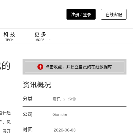
注册 / 登录
在线客服
科 技
更 多
TECH
MORE
代的
点击收藏，并建立自己的在线数据库
资讯概况
分类
资讯
>
企业
6设计趋
公司
Gensler
产、风
时间
2026-06-03
，展开