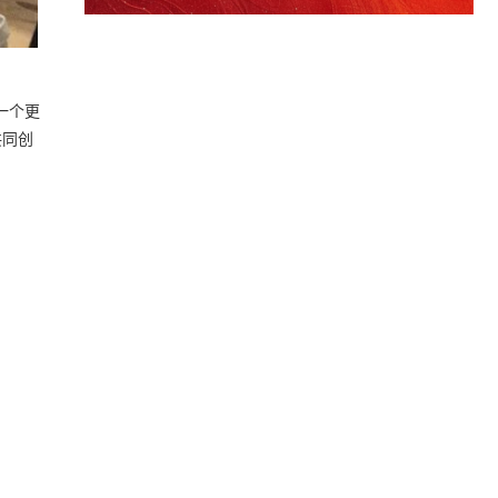
一个更
共同创