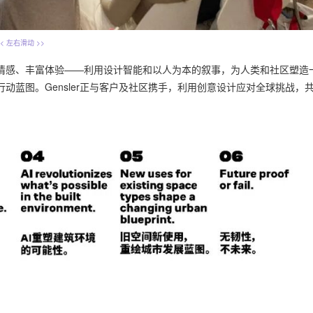
<< 左右滑动 >>
情感、丰富体验——利用设计智能和以人为本的叙事，为人类和社区塑造
蓝图。Gensler正与客户及社区携手，利用创意设计应对全球挑战，