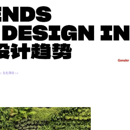
<<
左右滑动
>>