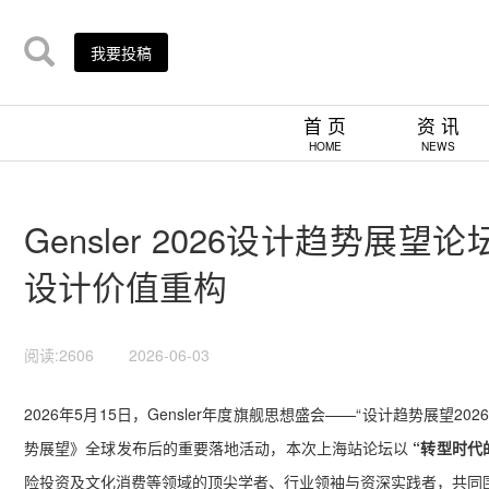
我要投稿
首 页
资 讯
HOME
NEWS
Gensler 2026设计趋势
设计价值重构
阅读:2606
2026-06-03
2026年5月15日，Gensler年度旗舰思想盛会——“设计趋势展望2
势展望》全球发布后的重要落地活动，本次上海站论坛以
“转型时代
险投资及文化消费等领域的顶尖学者、行
业领袖与资深实践者，共同