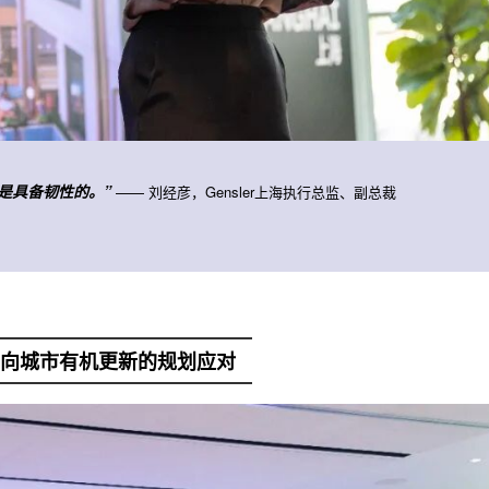
是具备韧性的。”
——
刘经彦
，Gensler上海执行总监、副总裁
向城市有机更新的规划应对