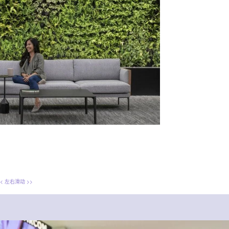
<<
左右滑动
>>