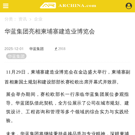
分类：
资讯
>
企业
精选案例
华蓝集团亮相柬埔寨建造业博览会
建 筑
景 观
室 内
2025-12-01
华蓝集团
2918
视 频
华蓝集团
11月29日，柬埔寨建造业博览会在金边盛大举行，柬埔寨副
头条资讯
首相兼国土规划和建设部部长赛松欧出席开幕式并致辞。
业 界
机 构
展会举办期间，赛松欧部长一行亲临华蓝集团展位参观指
人 物
导。华蓝团队借此契机，全方位展示了公司在城市规划、建
地 产
筑设计、工程咨询和管理等多个领域的综合实力与实践经
快速搜索
验。
未来，华蓝集团将继续秉持卓越品质与专业精神，深耕柬埔