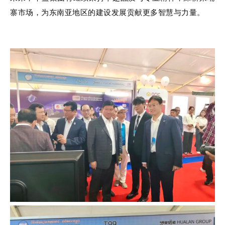
企业招聘
寨市场，为东南亚地区的建设发展贡献更多智慧与力量。
企业会员
关于投稿
广告投放
关于我们
联系我们