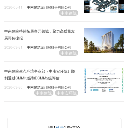
造新典范
2026-05-11
中南建筑设计院股份有限公司
中南建院
中南建院持续拓展多元领域，聚力高质量发
展再传捷报
2026-03-31
中南建筑设计院股份有限公司
中南建院
中南建院生态环境事业部（中南安环院）顺
利通过CMMI3级和DCMM2级评估
2026-03-30
中南建筑设计院股份有限公司
中南建院
中南安环院
请 [
登录
] 后评论