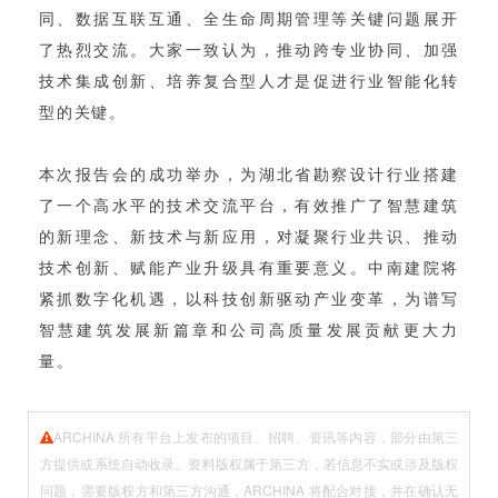
同、数据互联互通、全生命周期管理等关键问题展开
了热烈交流。大家一致认为，推动跨专业协同、加强
技术集成创新、培养复合型人才是促进行业智能化转
型的关键。
本次报告会的成功举办，为湖北省勘察设计行业搭建
了一个高水平的技术交流平台，有效推广了智慧建筑
的新理念、新技术与新应用，对凝聚行业共识、推动
技术创新、赋能产业升级具有重要意义。中南建院将
紧抓数字化机遇，以科技创新驱动产业变革，为谱写
智慧建筑发展新篇章和公司高质量发展贡献更大力
量。
ARCHINA 所有平台上发布的项目、招聘、资讯等内容，部分由第三
方提供或系统自动收录。资料版权属于第三方，若信息不实或涉及版权
问题，需要版权方和第三方沟通，ARCHINA 将配合对接，并在确认无