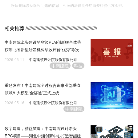
误后删除涉及版权问题的信息，相应的法律责任均由资料提供方承担。
相关推荐
//////////////////////////////////////////////////////////
中南建院牵头建设的省级PLM创新联合体荣
获湖北省新型研发机构绩效评价“优秀”等次
2026-06-11
中南建筑设计院股份有限公司
中南建院
科技
重磅发布！中南建院全过程咨询事业部垂直
领域AI大模型“全咨通”正式上线
2026-05-16
中南建筑设计院股份有限公司
中南建院
数字建造，精益筑造：中南建院设计牵头
EPC项目——湖北中烟创新中心打造智能建