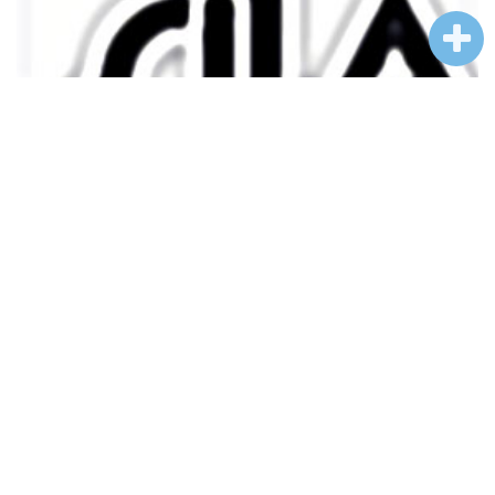
新加坡景观建筑师协会奖（SILA）
：推动热带景观与高密度城市解决方
亚太新兴力量
案，近年吸引东南亚及中国项目参与。
奖项核心价值总结
：ASLA、IFLA等强调“基于
生态与人文并重