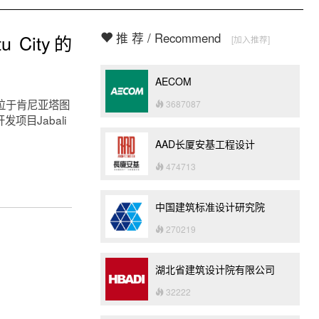
推 荐 / Recommend
 City的
[加入推荐]
AECOM
投资位于肯尼亚塔图
3687087
开发项目Jabali
AAD长厦安基工程设计
474713
中国建筑标准设计研究院
270219
湖北省建筑设计院有限公司
32222