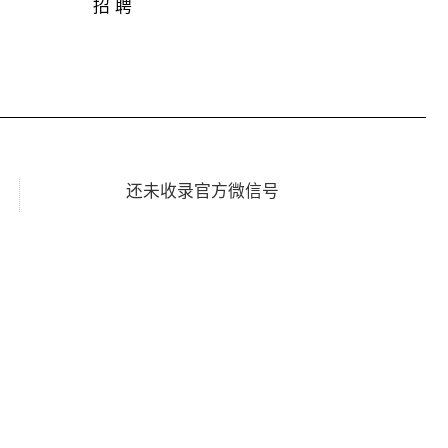
招 聘
还未收录官方微信号