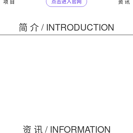
项 目
点击进入官网
资 讯
简 介 / INTRODUCTION
资 讯 / INFORMATION