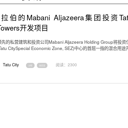
伯的Mabani Aljazeera集团投资Tatu
i Towers开发项目
的私营建筑和投资公司Mabani Aljazeera Holding Group将
tu CitySpecial Economic Zone, SEZ)中心的首屈一指的混合用途
Tatu City
阅读：2300
沙特
肯尼亚