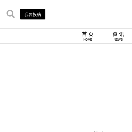
我要投稿
首 页
资 讯
HOME
NEWS