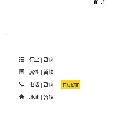
简 介
行业 |
暂缺
属性 |
暂缺
电话 |
暂缺
在线留言
地址 |
暂缺