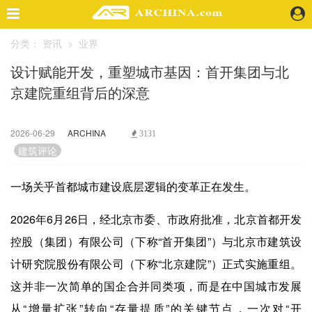
分类：
资讯
>
业界
精选案例
设计赋能开发，重塑城市基因：首开集团与北
建 筑
京建院重组背后的深意
景 观
室 内
视 频
2026-06-29
ARCHINA
3131
建筑评论
头条资讯
一场关乎首都城市建设底层逻辑的变革正在发生。
业 界
机 构
2026年6月26日，经北京市委、市政府批准，北京首都开发
人 物
控股（集团）有限公司（下称“首开集团”）与北京市建筑设
地 产
计研究院股份有限公司（下称“北京建院”）正式实施重组。
快速搜索
这并非一次简单的国企合并同类项，而是在中国城市发展
从“增量扩张”转向“存量提质”的关键节点，一次对“开