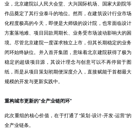
业，北京建院以人民大会堂、大兴国际机场、国家大剧院等
作品奠定了其行业泰斗的地位。然而，在建筑设计行业市场
化程度极高的今天，即便是大师级的设计院，也常面临设计
方案落地难、项目回款周期长、业务受市场波动影响大的困
境。尽管北京建院一度谋求独立上市，但其长期稳定的业务
闭环始终缺位。并入首开集团，意味着北京建院获得了极为
稳定的超级项目源，其设计理念与创意可以不再停留于图
纸，而是从项目策划初期便深度介入，直接赋能于首都最大
规模的开发与更新实践中。
重构城市更新的“全产业链闭环”
此次重组的核心价值，在于打通了“策划-设计-开发-运营”的
全产业链条。