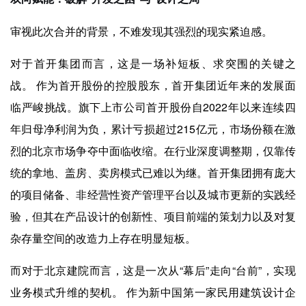
审视此次合并的背景，不难发现其强烈的现实紧迫感。
对于首开集团而言，这是一场补短板、求突围的关键之
战。 作为首开股份的控股股东，首开集团近年来的发展面
临严峻挑战。旗下上市公司首开股份自2022年以来连续四
年归母净利润为负，累计亏损超过215亿元，市场份额在激
烈的北京市场争夺中面临收缩。在行业深度调整期，仅靠传
统的拿地、盖房、卖房模式已难以为继。首开集团拥有庞大
的项目储备、非经营性资产管理平台以及城市更新的实践经
验，但其在产品设计的创新性、项目前端的策划力以及对复
杂存量空间的改造力上存在明显短板。
而对于北京建院而言，这是一次从“幕后”走向“台前”，实现
业务模式升维的契机。 作为新中国第一家民用建筑设计企