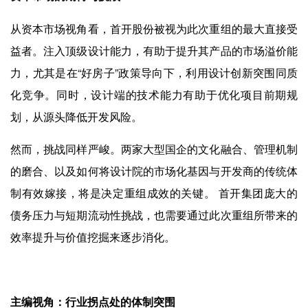
从资本市场视角看，首开股份被视为此次重组的最大直接受
益者。注入顶级设计能力，有助于提升其产品的市场溢价能
力，尤其是在“好房子”政策导向下，利用设计创新突围同质
化竞争。同时，设计端的技术能力有助于优化项目前期规
划，从源头降低开发风险。
然而，挑战同样严峻。两家大型国企的文化融合、管理机制
的磨合、以及如何将设计院的市场化基因与开发商的传统体
制有效嫁接，将是决定重组成效的关键。 首开集团庞大的
债务压力与短期流动性挑战，也需要通过此次重组所带来的
效率提升与价值挖掘来逐步消化。
主编视角：行业拐点处的体制突围