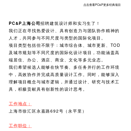
企业招聘
点击查看PC&P更多经典项目
企业会员
PC&P上海公司
招聘
建筑设计师和
实习生了！
关于投稿
我们正在寻找热爱设计、具有创造力与团队协作精神的
广告投放
人才，共同参与不同尺度与类型的国际化项目。
项目类型包括但不限于：城市综合体、城市更新、
TOD
及城市规划等不同尺度的国际化设计项目，功能涵盖高
关于我们
端居住、办公、酒店、商业、文化等多元业态。
联系我们
我们希望候选人能够在快节奏、多任务并行的工作环境
中，高效协作并完成高质量设计工作。同时，能够深入
理解项目概念与城市逻辑，并通过设计、研究与技术工
具，积极贡献具有创新性的设计思考。
工作地点：
上海市徐汇区永嘉路692号（永平里）
工作职位：