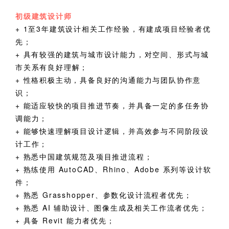
初级建筑设计师
+
1
至
3
年建筑设计相关工作经验，有建成项目经验者优
先；
+
具有较强的建筑与城市设计能力，对空间、形式与城
市关系有良好理解；
+
性格积极主动，具备良好的沟通能力与团队协作意
识；
+
能适应较快的项目推进节奏，并具备一定的多任务协
调能力；
+
能够快速理解项目设计逻辑，并高效参与不同阶段设
计工作；
+
熟悉中国建筑规范及项目推进流程；
+
熟练使用
AutoCAD
、
Rhino
、
Adobe
系列等设计软
件；
+
熟悉 Grasshopper
、参数化设计流程者优先；
+
熟悉 AI
辅助设计、图像生成及相关工作流者优先；
+
具备 Revit
能力者优先；