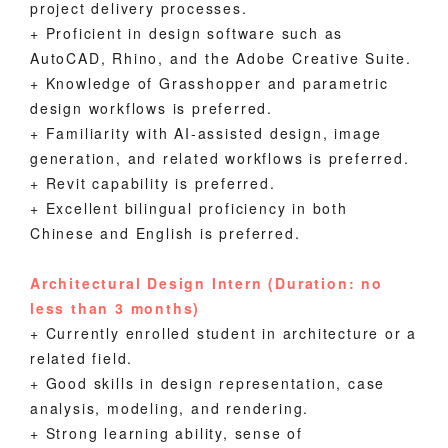
project delivery processes.
+
Proficient in design software such as
AutoCAD, Rhino, and the Adobe Creative Suite.
+
Knowledge of Grasshopper and parametric
design workflows is preferred.
+
Familiarity with AI-assisted design, image
generation, and related workflows is preferred.
+
Revit capability is preferred.
+
Excellent bilingual proficiency in both
Chinese and English is preferred.
Architectural Design Intern
(Duration: no
less than 3 months)
+ Currently enrolled student in architecture or a
related field.
+
Good skills in design representation, case
analysis, modeling, and rendering.
+
Strong learning ability, sense of