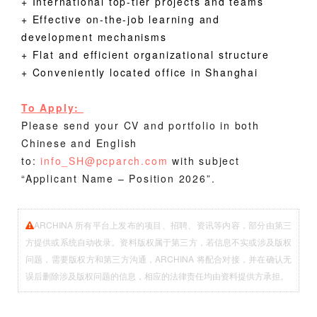
+ International top-tier projects and teams
+
Effective on-the-job learning and
development mechanisms
+
Flat and efficient organizational structure
+
Conveniently located office in Shanghai
To Apply:
Please send your CV and portfolio in
both
Chinese and
Englis
h
to:
info_SH@pcparch.com
with subject
“Applicant Name – Position 2026”.
ARCHINA 所有平台上发布的项目、招聘、资讯等内容，部分由第三
方提供或系统自动收录。资料版权属于第三方，若信息不实或涉及版权
问题，需要版权方和第三方沟通，ARCHINA 将配合对接，并在确认无
误后删除涉及版权问题的信息，相应的法律责任均由资料提供方承担。