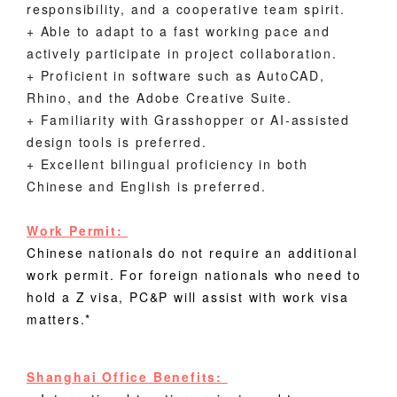
responsibility, and a cooperative team spirit.
+
Able to adapt to a fast working pace and
actively participate in project collaboration.
+
Proficient in software such as AutoCAD,
Rhino, and the Adobe Creative Suite.
+
Familiarity with Grasshopper or AI-assisted
design tools is preferred.
+
Excellent bilingual proficiency in both
Chinese and English is preferred.
Work Permit:
Chinese nationals do not require an additional
work permit. For foreign nationals who need to
hold a Z visa, PC&P will assist with work visa
matters.*
Shanghai Office Benefits
: