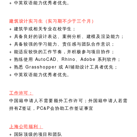
+
中英双语能力优秀者优先。
建筑设计实习生（实习期不少于三个月）
+ 建筑学或相关专业在校学生；
+
具备良好的设计表达、案例分析、建模及渲染能力；
+ 具备较强的学习能力、责任感与团队合作意识；
+
能适应较快的工作节奏，并积极参与项目协作；
+
熟练使用 AutoCAD、Rhino、Adobe 系列软件；
+
熟悉 Grasshopper 或 AI辅助设计工具者优先；
+
中英双语能力优秀者优先。
工作许可：
中国籍申请人不需要额外工作许可；外国籍申请人若需
持有
Z
签证，
PC&P
会协助工作签证事宜
上海公司福利：
+ 国际顶级的项目和团队