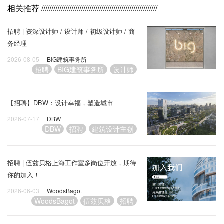
相关推荐
//////////////////////////////////////////////////////////
招聘 | 资深设计师 / 设计师 / 初级设计师 / 商
务经理
2026-08-05
BIG建筑事务所
招聘
BIG建筑事务所
设计师
【招聘】DBW：设计幸福，塑造城市
2026-07-17
DBW
DBW
招聘
建筑设计主创
招聘 | 伍兹贝格上海工作室多岗位开放，期待
你的加入！
2026-06-03
WoodsBagot
WoodsBagot
伍兹贝格
招聘