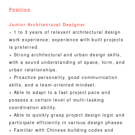
Position
Junior Architectural Designer
+
1 to 3 years of relevant architectural design
work experience; experience with built projects
is preferred.
+
Stron
g architectu
ral and urban design skills,
with a sound understanding of space, form, and
urban relationships.
+
Proactive personality, good communication
skills, and a team-oriented mindset.
+
Able to adapt to a fast project pace and
possess a certain level of multi-tasking
coordination ability.
+
Able to quickly grasp project design logic and
participate efficiently in various design phases.
+
Familiar with Chinese building codes and