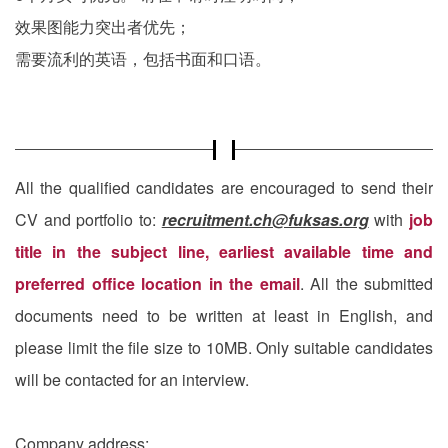
效果图能力突出者优先；
需要流利的英语，包括书面和口语。
All the qualified candidates are encouraged to send their
CV and portfolio to:
recruitment.ch@fuksas.org
with
job
title in the subject line, earliest available time and
preferred office location in the email
. All the submitted
documents need to be written at least in English, and
please limit the file size to 10MB. Only suitable candidates
will be contacted for an interview.
Company address: