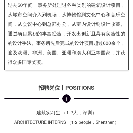
企业招聘
过去50年间，事务所处理过各种类别的建筑设计项目，
从城市空间介入到机场，从博物馆到文化中心和音乐空
企业会员
间，从会议中心到总部办公，从室内设计到设计收藏。
关于投稿
通过项目累积的丰富经验，开发出创新且具有实验性的
广告投放
的设计手法。事务所先后完成的设计项目超过600余个，
遍及欧洲、非洲、美国、亚洲和澳大利亚等国家，并获
关于我们
得众多国际奖项。
联系我们
招聘岗位丨POSITIONS
1
建筑实习生 （1-2人，深圳）
ARCHITECTURE INTERNS （1-2 people，Shenzhen）