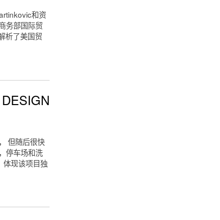
tinkovic和资
国商务部国际贸
入解析了美国贸
ESIGN
， 但随后很快
室，停车场和洗
，体现该项目独