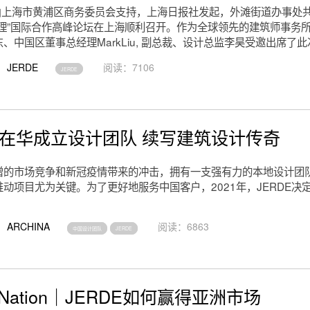
由上海市黄浦区商务委员会支持，上海日报社发起，外滩街道办事处共
理”国际合作高峰论坛在上海顺利召开。作为全球领先的建筑师事务所，
、中国区董事总经理MarkLiu, 副总裁、设计总监李昊受邀出席了
JERDE
阅读：7106
JERDE
DE在华成立设计团队 续写建筑设计传奇
增的市场竞争和新冠疫情带来的冲击，拥有一支强有力的本地设计团
动项目尤为关键。为了更好地服务中国客户，2021年，JERDE决
ARCHINA
阅读：6863
中国设计团队
JERDE
rt Nation｜JERDE如何赢得亚洲市场