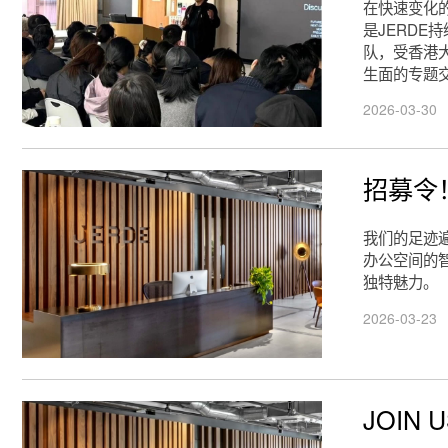
在快速变化
是JERDE
队，受香港
生面的专题
2026-03-30
招募令
我们的足迹
办公空间的
独特魅力。
2026-03-23
JOIN