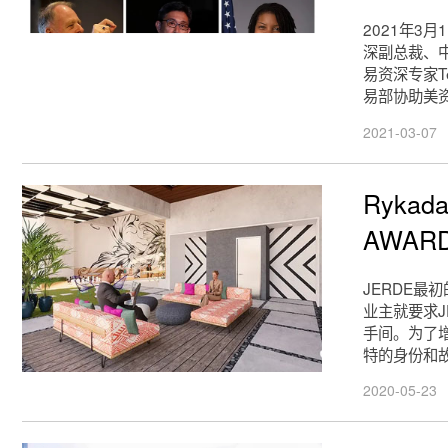
2021年3月1
深副总裁、中
易资深专家T
易部协助美
2021-03-07
Ryk
AWAR
JERDE
业主就要求
手间。为了
特的身份和
2020-05-23