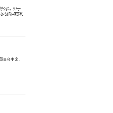
战经验。她于
秀的战略视野和
球董事会主席，