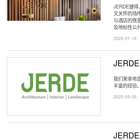
JERDE
文关怀的场
与酒店的惬
及地标性公
2026-01-18
JER
我们荣幸地
丰富的经验
2025-09-05
JER