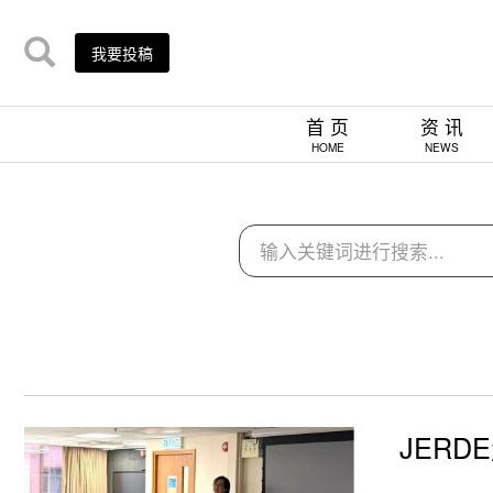
我要投稿
首 页
资 讯
HOME
NEWS
JER