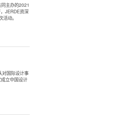
同主办的2021
JERDE资深
此次活动。
队对国际设计事
定成立中国设计