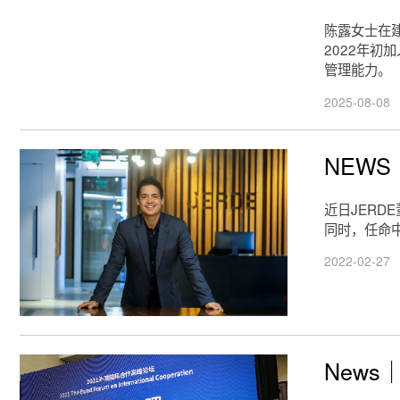
陈露女士在
2022年初
管理能力。
2025-08-08
NEWS
近日JERD
同时，任命中
2022-02-27
News