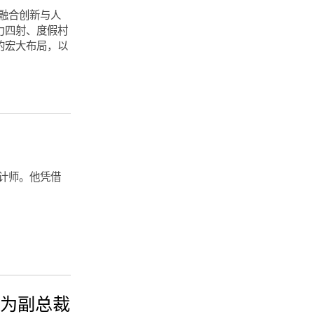
造融合创新与人
力四射、度假村
的宏大布局，以
设计师。他凭借
升为副总裁